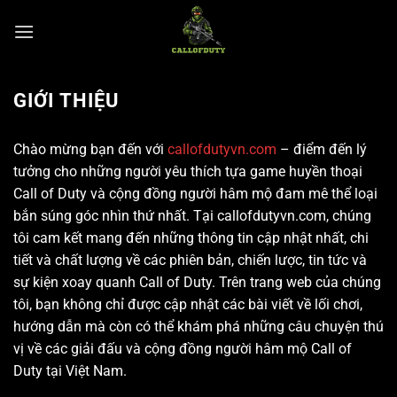
Chuyển
đến
nội
dung
GIỚI THIỆU
Chào mừng bạn đến với
callofdutyvn.com
– điểm đến lý
tưởng cho những người yêu thích tựa game huyền thoại
Call of Duty và cộng đồng người hâm mộ đam mê thể loại
bắn súng góc nhìn thứ nhất. Tại callofdutyvn.com, chúng
tôi cam kết mang đến những thông tin cập nhật nhất, chi
tiết và chất lượng về các phiên bản, chiến lược, tin tức và
sự kiện xoay quanh Call of Duty. Trên trang web của chúng
tôi, bạn không chỉ được cập nhật các bài viết về lối chơi,
hướng dẫn mà còn có thể khám phá những câu chuyện thú
vị về các giải đấu và cộng đồng người hâm mộ Call of
Duty tại Việt Nam.