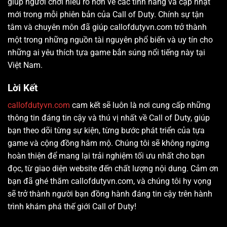
giúp người chơi hiểu rõ hơn về các tính năng và cập nhật
mới trong mỗi phiên bản của Call of Duty. Chính sự tận
tâm và chuyên môn đã giúp callofdutyvn.com trở thành
một trong những nguồn tài nguyên phổ biến và uy tín cho
những ai yêu thích tựa game bắn súng nổi tiếng này tại
Việt Nam.
Lời Kết
callofdutyvn.com
cam kết sẽ luôn là nơi cung cấp những
thông tin đáng tin cậy và thú vị nhất về Call of Duty, giúp
bạn theo dõi từng sự kiện, từng bước phát triển của tựa
game và cộng đồng hâm mộ. Chúng tôi sẽ không ngừng
hoàn thiện để mang lại trải nghiệm tối ưu nhất cho bạn
đọc, từ giao diện website đến chất lượng nội dung. Cảm ơn
bạn đã ghé thăm callofdutyvn.com, và chúng tôi hy vọng
sẽ trở thành người bạn đồng hành đáng tin cậy trên hành
trình khám phá thế giới Call of Duty!