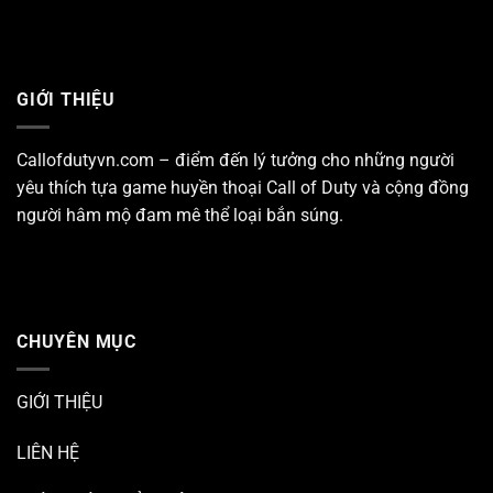
GIỚI THIỆU
Callofdutyvn.com – điểm đến lý tưởng cho những người
yêu thích tựa game huyền thoại
Call of Duty
và cộng đồng
người hâm mộ đam mê thể loại bắn súng.
CHUYÊN MỤC
GIỚI THIỆU
LIÊN HỆ