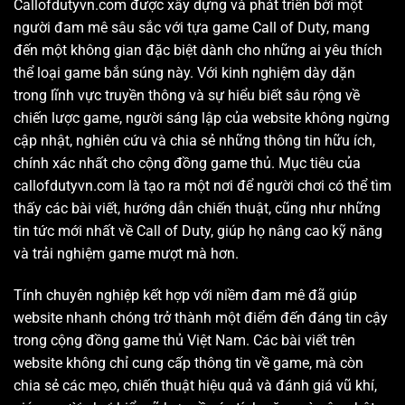
Callofdutyvn.com được xây dựng và phát triển bởi một
người đam mê sâu sắc với tựa game Call of Duty, mang
đến một không gian đặc biệt dành cho những ai yêu thích
thể loại game bắn súng này. Với kinh nghiệm dày dặn
trong lĩnh vực truyền thông và sự hiểu biết sâu rộng về
chiến lược game, người sáng lập của website không ngừng
cập nhật, nghiên cứu và chia sẻ những thông tin hữu ích,
chính xác nhất cho cộng đồng game thủ. Mục tiêu của
callofdutyvn.com là tạo ra một nơi để người chơi có thể tìm
thấy các bài viết, hướng dẫn chiến thuật, cũng như những
tin tức mới nhất về Call of Duty, giúp họ nâng cao kỹ năng
và trải nghiệm game mượt mà hơn.
Tính chuyên nghiệp kết hợp với niềm đam mê đã giúp
website nhanh chóng trở thành một điểm đến đáng tin cậy
trong cộng đồng game thủ Việt Nam. Các bài viết trên
website không chỉ cung cấp thông tin về game, mà còn
chia sẻ các mẹo, chiến thuật hiệu quả và đánh giá vũ khí,