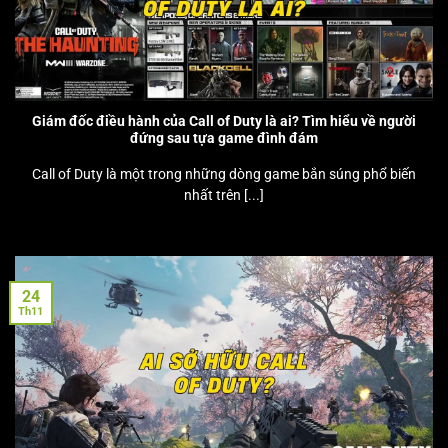
Giám đốc điều hành của Call of Duty là ai? Tìm hiểu về người
đứng sau tựa game đình đám
Call of Duty là một trong những dòng game bắn súng phổ biến
nhất trên [...]
24
Th11