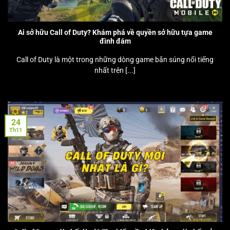
Ai sở hữu Call of Duty? Khám phá về quyền sở hữu tựa game
đình đám
Call of Duty là một trong những dòng game bắn súng nổi tiếng
nhất trên [...]
24
Th11