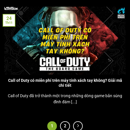
24
Th11
Call of Duty có miễn phí trên máy tính xách tay không? Giải mã
chi tiết
Call of Duty đã trở thành một trong những dòng game bắn súng
đình đám [...]
1
2