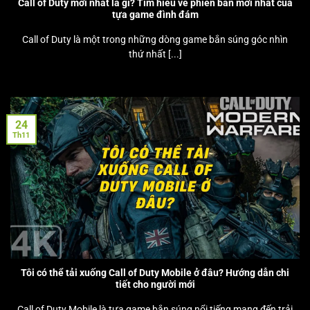
Call of Duty mới nhất là gì? Tìm hiểu về phiên bản mới nhất của
tựa game đình đám
Call of Duty là một trong những dòng game bắn súng góc nhìn
thứ nhất [...]
24
Th11
Tôi có thể tải xuống Call of Duty Mobile ở đâu? Hướng dẫn chi
tiết cho người mới
Call of Duty Mobile là tựa game bắn súng nổi tiếng mang đến trải