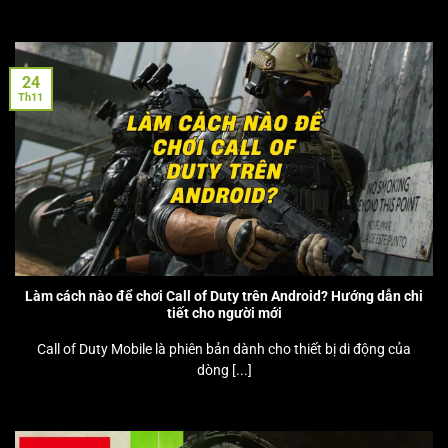
24
Th11
Làm cách nào để chơi Call of Duty trên Android? Hướng dẫn chi
tiết cho người mới
Call of Duty Mobile là phiên bản dành cho thiết bị di động của
dòng [...]