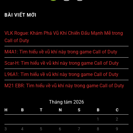
BÀI VIẾT MỚI
VLK Rogue: Khám Phá Vũ Khí Chiến Đấu Mạnh Mẽ trong
Call of Duty
M4A1: Tìm hiểu về vũ khí này trong game Call of Duty
Scar-H: Tìm hiểu về vũ khí này trong game Call of Duty
L96A1: Tìm hiểu về vũ khí này trong game Call of Duty
M21 EBR: Tìm hiểu về vũ khí này trong game Call of Duty
Tháng tám 2026
H
B
T
N
S
B
C
1
2
3
4
5
6
7
8
9