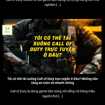
nghiệm [...]
24
Th11
Tôi có thể tải xuống Call of Duty trực tuyến ở đâu? Những nền
tảng an toàn và nhanh chóng
Call of Duty là dòng game bắn súng nổi tiếng với hàng triệu
người chơi [...]