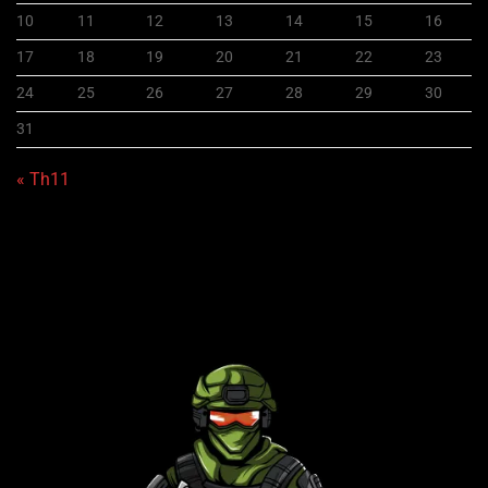
10
11
12
13
14
15
16
17
18
19
20
21
22
23
24
25
26
27
28
29
30
31
« Th11