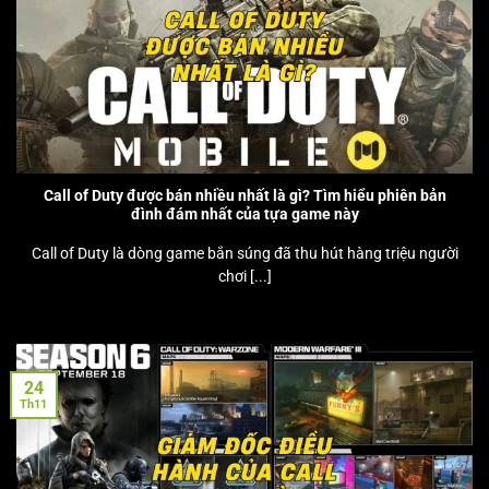
Call of Duty được bán nhiều nhất là gì? Tìm hiểu phiên bản
đình đám nhất của tựa game này
Call of Duty là dòng game bắn súng đã thu hút hàng triệu người
chơi [...]
24
Th11