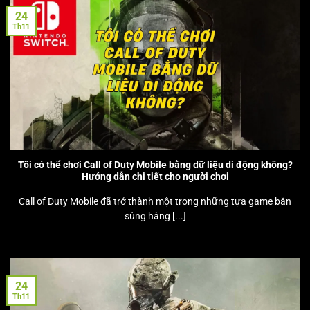
24
Th11
Tôi có thể chơi Call of Duty Mobile bằng dữ liệu di động không?
Hướng dẫn chi tiết cho người chơi
Call of Duty Mobile đã trở thành một trong những tựa game bắn
súng hàng [...]
24
Th11