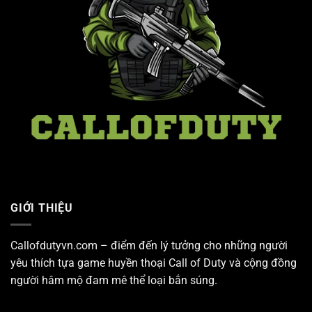
GIỚI THIỆU
Callofdutyvn.com – điểm đến lý tưởng cho những người
yêu thích tựa game huyền thoại
Call of Duty
và cộng đồng
người hâm mộ đam mê thể loại bắn súng.