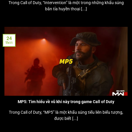
Trong Call of Duty, “Intervention” là một trong những khẩu súng
bắn tỉa huyền thoại [...]
24
Th11
MP5: Tìm hiểu về vũ khí này trong game Call of Duty
Trong Call of Duty, “MP5” là một khẩu súng tiểu liên biểu tượng,
được biết [...]