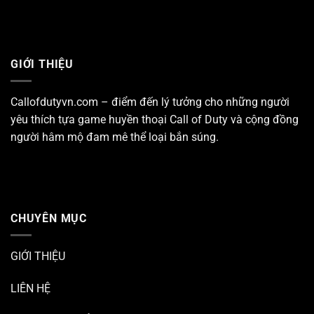
GIỚI THIỆU
Callofdutyvn.com – điểm đến lý tưởng cho những người
yêu thích tựa game huyền thoại
Call of Duty
và cộng đồng
người hâm mộ đam mê thể loại bắn súng.
CHUYÊN MỤC
GIỚI THIỆU
LIÊN HỆ