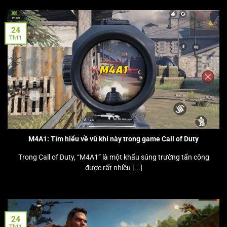
24
Th11
M4A1: Tìm hiểu về vũ khí này trong game Call of Duty
Trong Call of Duty, “M4A1” là một khẩu súng trường tấn công
được rất nhiều [...]
24
Th11