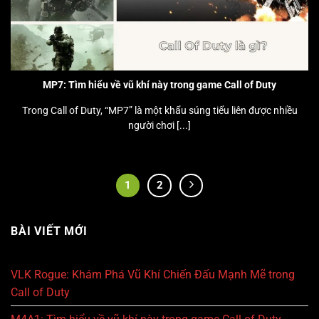
MP7: Tìm hiểu về vũ khí này trong game Call of Duty
Trong Call of Duty, “MP7” là một khẩu súng tiểu liên được nhiều
người chơi [...]
1
2
BÀI VIẾT MỚI
VLK Rogue: Khám Phá Vũ Khí Chiến Đấu Mạnh Mẽ trong
Call of Duty