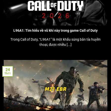
L96A1: Tìm hiểu về vũ khí này trong game Call of Duty
Trong Call of Duty, “L96A1” là một khẩu súng bắn tỉa huyền
thoại, được nhiều [...]
24
Th11