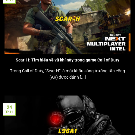
Scar-H: Tìm hiểu về vũ khí này trong game Call of Duty
Trong Call of Duty, “Scar-H” là một khẩu súng trường tấn công
(AR) được đánh [...]
24
Th11