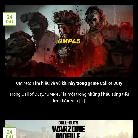
24
Th11
UMP45: Tìm hiểu về vũ khí này trong game Call of Duty
Trong Call of Duty, “UMP45” là một trong những khẩu súng tiểu
liên được yêu [...]
24
Th11