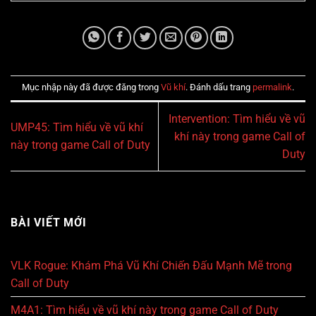
Mục nhập này đã được đăng trong
Vũ khí
. Đánh dấu trang
permalink
.
Intervention: Tìm hiểu về vũ
UMP45: Tìm hiểu về vũ khí
khí này trong game Call of
này trong game Call of Duty
Duty
BÀI VIẾT MỚI
VLK Rogue: Khám Phá Vũ Khí Chiến Đấu Mạnh Mẽ trong
Call of Duty
M4A1: Tìm hiểu về vũ khí này trong game Call of Duty