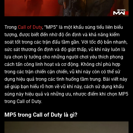
Trong
Call of Duty
, “MP5” là một khẩu súng tiểu liên biểu
tượng, được biết đến nhờ độ ổn định và khả năng kiểm
soát tốt trong các trận đấu tầm gần. Với tốc độ bắn nhanh,
sức sát thương ổn định và độ giật thấp, vũ khí này luôn là
lựa chọn lý tưởng cho những người chơi yêu thích phong
cách tấn công linh hoạt và cơ động. Không chỉ phù hợp
trong các trận chiến cận chiến, vũ khí này còn có thể sử
dụng hiệu quả trong các tình huống tầm trung. Bài viết này
sẽ giúp bạn hiểu rõ hơn về vũ khí này, cách sử dụng khẩu
súng này hiệu quả và những ưu, nhược điểm khi chọn MP5
trong Call of Duty.
MP5 trong Call of Duty là gì?