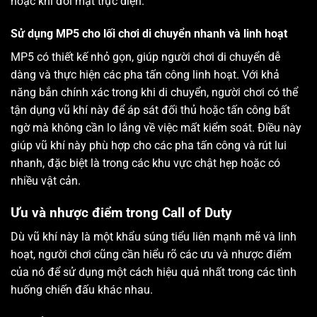
hoặc khi đối mặt trực diện.
Sử dụng MP5 cho lối chơi di chuyển nhanh và linh hoạt
MP5 có thiết kế nhỏ gọn, giúp người chơi di chuyển dễ
dàng và thực hiện các pha tấn công linh hoạt. Với khả
năng bắn chính xác trong khi di chuyển, người chơi có thể
tận dụng vũ khí này để áp sát đối thủ hoặc tấn công bất
ngờ mà không cần lo lắng về việc mất kiểm soát. Điều này
giúp vũ khí này phù hợp cho các pha tấn công và rút lui
nhanh, đặc biệt là trong các khu vực chật hẹp hoặc có
nhiều vật cản.
Ưu và nhược điểm trong Call of Duty
Dù vũ khí này là một khẩu súng tiểu liên mạnh mẽ và linh
hoạt, người chơi cũng cần hiểu rõ các ưu và nhược điểm
của nó để sử dụng một cách hiệu quả nhất trong các tình
huống chiến đấu khác nhau.