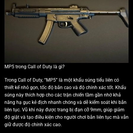
MP5 trong Call of Duty là gì?
Trong Call of Duty, “MP5” là một khẩu súng tiểu liên có
thiết kế nhỏ gọn, tốc độ bắn cao và độ chính xác tốt. Khẩu
súng này thích hợp cho các trận chiến tầm gần nhờ khả
năng hạ gục kẻ địch nhanh chóng và dễ kiểm soát khi bắn
liên tục. Vũ khí này được trang bị đạn cỡ 9mm, giúp giảm
độ giật và tạo điều kiện cho người chơi bắn liên tục mà vẫn
giữ được độ chính xác cao.