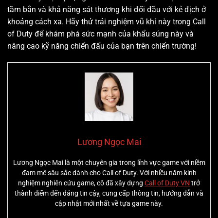
tầm bắn và khả năng sát thương khi đối đầu với kẻ địch ở
khoảng cách xa. Hãy thử trải nghiệm vũ khí này trong Call
of Duty để khám phá sức mạnh của khẩu súng này và
nâng cao kỹ năng chiến đấu của bạn trên chiến trường!
Lương Ngọc Mai
Lương Ngọc Mai là một chuyên gia trong lĩnh vực game với niềm
đam mê sâu sắc dành cho Call of Duty. Với nhiều năm kinh
nghiệm nghiên cứu game, cô đã xây dựng
Call of Duty VN
trở
thành điểm đến đáng tin cậy, cung cấp thông tin, hướng dẫn và
cập nhật mới nhất về tựa game này.