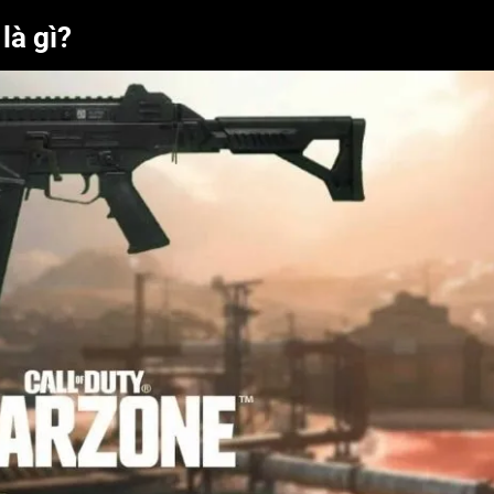
là gì?