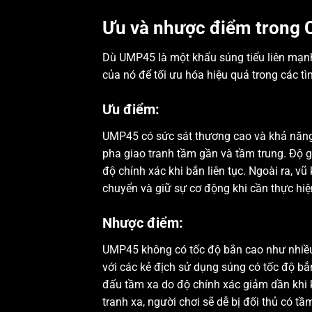
Ưu và nhược điểm trong C
Dù UMP45 là một khẩu súng tiểu liên mạnh
của nó để tối ưu hóa hiệu quả trong các t
Ưu điểm:
UMP45 có sức sát thương cao và khả năng k
pha giao tranh tầm gần và tầm trung. Độ g
độ chính xác khi bắn liên tục. Ngoài ra, vũ
chuyển và giữ sự cơ động khi cần thực hiệ
Nhược điểm:
UMP45 không có tốc độ bắn cao như nhiều lo
với các kẻ địch sử dụng súng có tốc độ bắ
đấu tầm xa do độ chính xác giảm dần khi 
tranh xa, người chơi sẽ dễ bị đối thủ có t