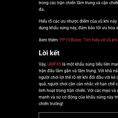
trong các trận chiến tầm trung và cận chi
đa.
Hiểu rõ các ưu nhược điểm của vũ khí này 
dụng khẩu súng này, đảm bảo tối ưu hóa s
Xem thêm:
PP19 Bizon: Tìm hiểu về vũ khí
Lời kết
Vậy,
UMP45
là một khẩu súng tiểu liên mạn
trận đấu tầm gần và tầm trung. Với khả nă
người chơi lợi thế rõ rệt khi đối đầu với k
quả, người chơi cần cân nhắc về hạn chế c
linh hoạt trong trận chiến. Với các mẹo v
mạnh và sự cơ động của khẩu súng này tro
chiến trường!