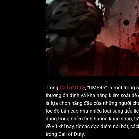
Trong
Call of Duty
, “UMP45” là một trong 
thương ổn định và khả năng kiểm soát dễ d
là lựa chọn hàng đầu của những người chơ
tốc độ bắn cao như nhiều loại súng tiểu li
dụng trong nhiều tình huống khác nhau, từ 
về vũ khí này, từ các đặc điểm nổi bật, 
trong Call of Duty.