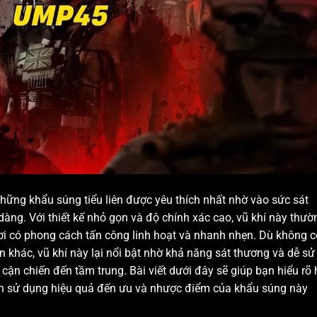
những khẩu súng tiểu liên được yêu thích nhất nhờ vào sức sát
àng. Với thiết kế nhỏ gọn và độ chính xác cao, vũ khí này thườ
i có phong cách tấn công linh hoạt và nhanh nhẹn. Dù không c
ên khác, vũ khí này lại nổi bật nhờ khả năng sát thương và dễ sử
cận chiến đến tầm trung. Bài viết dưới đây sẽ giúp bạn hiểu rõ
cách sử dụng hiệu quả đến ưu và nhược điểm của khẩu súng này