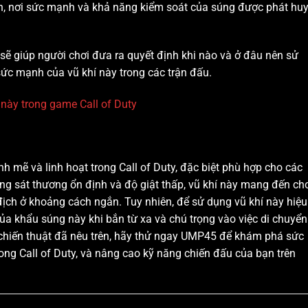
ến, nơi sức mạnh và khả năng kiểm soát của súng được phát huy
sẽ giúp người chơi đưa ra quyết định khi nào và ở đâu nên sử
ức mạnh của vũ khí này trong các trận đấu.
 này trong game Call of Duty
h mẽ và linh hoạt trong Call of Duty, đặc biệt phù hợp cho các
ng sát thương ổn định và độ giật thấp, vũ khí này mang đến ch
ẻ địch ở khoảng cách ngắn. Tuy nhiên, để sử dụng vũ khí này hiệu
ủa khẩu súng này khi bắn từ xa và chú trọng vào việc di chuyển
à chiến thuật đã nêu trên, hãy thử ngay UMP45 để khám phá sức
ng Call of Duty, và nâng cao kỹ năng chiến đấu của bạn trên