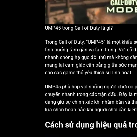
UMP45 trong Call of Duty là gì?
Trong Call of Duty, “UMP45” là một khẩu s
tình huống tầm gần và tầm trung. Với cỡ đ
nhanh chóng hạ gục đối thủ mà không cần 
mang lại cảm giác cân bằng giữa sức mạnh
cho các game thủ yêu thích sự linh hoạt.
UMP45 phù hợp với những người chơi có ph
chuyển nhanh trong các trận đấu. Đây là m
dàng giữ sự chính xác khi nhắm bắn và thự
lựa chọn hoàn hảo khi người chơi cần kiể
Cách sử dụng hiệu quả tro