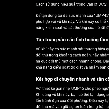
Cách sử dụng hiệu quả trong Call of Duty
Để tận dụng tối đa sức mạnh của “UMP45”
phù hợp với vũ khí này. Vũ khí này có thể 
năng kiểm soát và sát thương của nó rất 
Tập trung vào các tình huống tầm
Vũ khí này có sức mạnh sát thương hiệu qu
đối thủ trong khoảng cách ngắn, hãy nhắm
hạ gục đối thủ một cách nhanh chóng. Đặc 
khả năng kiểm soát độ giật và nhắm bắn c
Kết hợp di chuyển nhanh và tấn c
Với thiết kế gọn nhẹ, UMP45 cho phép ngườ
Khi dùng vũ khí này, bạn có thể tận dụng 
lẩn tránh đạn của đối phương. Điều này tạo
đối thủ mà vẫn giữ sự an toàn trong trận c