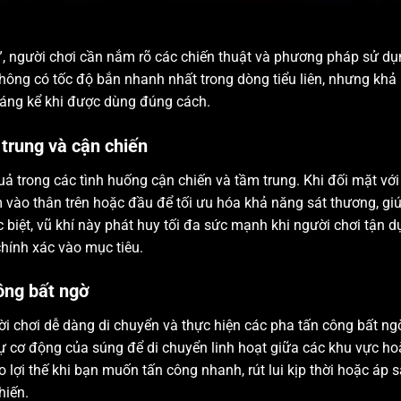
, người chơi cần nắm rõ các chiến thuật và phương pháp sử dụ
không có tốc độ bắn nhanh nhất trong dòng tiểu liên, nhưng khả
đáng kể khi được dùng đúng cách.
 trung và cận chiến
ả trong các tình huống cận chiến và tầm trung. Khi đối mặt với
 vào thân trên hoặc đầu để tối ưu hóa khả năng sát thương, gi
biệt, vũ khí này phát huy tối đa sức mạnh khi người chơi tận 
hính xác vào mục tiêu.
ông bất ngờ
i chơi dễ dàng di chuyển và thực hiện các pha tấn công bất ng
sự cơ động của súng để di chuyển linh hoạt giữa các khu vực ho
 lợi thế khi bạn muốn tấn công nhanh, rút lui kịp thời hoặc áp s
hiến.