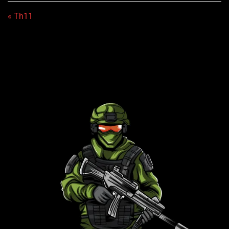
« Th11