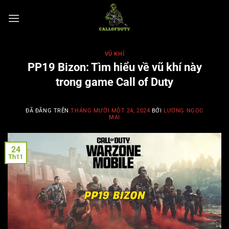
Chuyển
đến
nội
dung
VŨ KHÍ
PP19 Bizon: Tìm hiểu về vũ khí này
trong game Call of Duty
ĐÃ ĐĂNG TRÊN
THÁNG MƯỜI MỘT 24, 2024
BỞI
LƯƠNG NGỌC
MAI
24
Th11