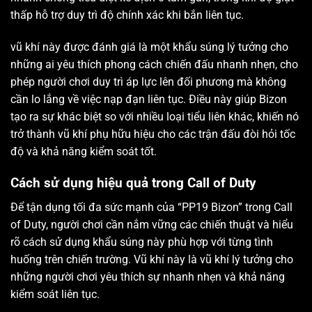
thấp hỗ trợ duy trì độ chính xác khi bắn liên tục.
vũ khí này được đánh giá là một khẩu súng lý tưởng cho
những ai yêu thích phong cách chiến đấu nhanh nhẹn, cho
phép người chơi duy trì áp lực lên đối phương mà không
cần lo lắng về việc nạp đạn liên tục. Điều này giúp Bizon
tạo ra sự khác biệt so với nhiều loại tiểu liên khác, khiến nó
trở thành vũ khí phụ hữu hiệu cho các trận đấu đòi hỏi tốc
độ và khả năng kiểm soát tốt.
Cách sử dụng hiệu quả trong Call of Duty
Để tận dụng tối đa sức mạnh của “PP19 Bizon” trong Call
of Duty, người chơi cần nắm vững các chiến thuật và hiểu
rõ cách sử dụng khẩu súng này phù hợp với từng tình
huống trên chiến trường. Vũ khí này là vũ khí lý tưởng cho
những người chơi yêu thích sự nhanh nhẹn và khả năng
kiểm soát liên tục.