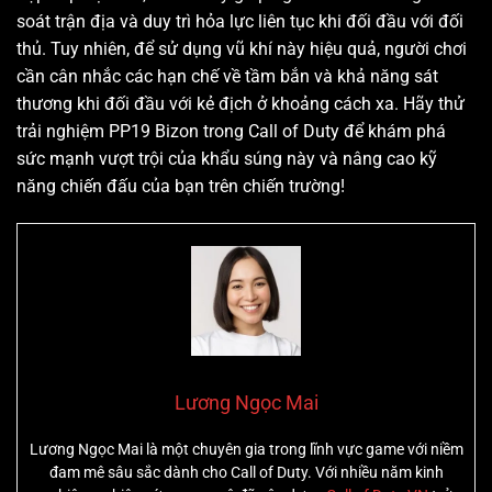
soát trận địa và duy trì hỏa lực liên tục khi đối đầu với đối
thủ. Tuy nhiên, để sử dụng vũ khí này hiệu quả, người chơi
cần cân nhắc các hạn chế về tầm bắn và khả năng sát
thương khi đối đầu với kẻ địch ở khoảng cách xa. Hãy thử
trải nghiệm PP19 Bizon trong Call of Duty để khám phá
sức mạnh vượt trội của khẩu súng này và nâng cao kỹ
năng chiến đấu của bạn trên chiến trường!
Lương Ngọc Mai
Lương Ngọc Mai là một chuyên gia trong lĩnh vực game với niềm
đam mê sâu sắc dành cho Call of Duty. Với nhiều năm kinh