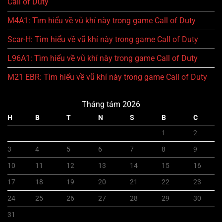
Call of Duty
M4A1: Tìm hiểu về vũ khí này trong game Call of Duty
Scar-H: Tìm hiểu về vũ khí này trong game Call of Duty
L96A1: Tìm hiểu về vũ khí này trong game Call of Duty
M21 EBR: Tìm hiểu về vũ khí này trong game Call of Duty
Tháng tám 2026
H
B
T
N
S
B
C
1
2
3
4
5
6
7
8
9
10
11
12
13
14
15
16
17
18
19
20
21
22
23
24
25
26
27
28
29
30
31