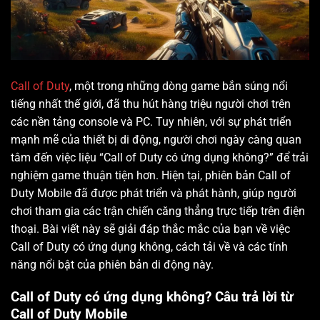
Call of Duty
, một trong những dòng game bắn súng nổi
tiếng nhất thế giới, đã thu hút hàng triệu người chơi trên
các nền tảng console và PC. Tuy nhiên, với sự phát triển
mạnh mẽ của thiết bị di động, người chơi ngày càng quan
tâm đến việc liệu “Call of Duty có ứng dụng không?” để trải
nghiệm game thuận tiện hơn. Hiện tại, phiên bản Call of
Duty Mobile đã được phát triển và phát hành, giúp người
chơi tham gia các trận chiến căng thẳng trực tiếp trên điện
thoại. Bài viết này sẽ giải đáp thắc mắc của bạn về việc
Call of Duty có ứng dụng không, cách tải về và các tính
năng nổi bật của phiên bản di động này.
Call of Duty có ứng dụng không? Câu trả lời từ
Call of Duty Mobile