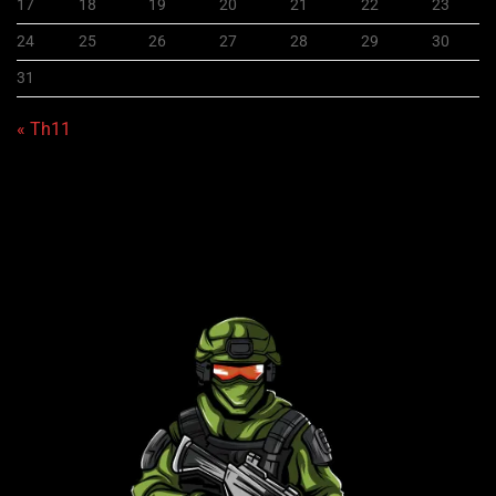
17
18
19
20
21
22
23
24
25
26
27
28
29
30
31
« Th11