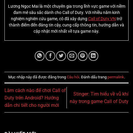
Lương Ngọc Mai là một chuyên gia trong lĩnh vực game với niềm
đam mê sâu sắc dành cho Call of Duty. Với nhiều năm kinh
nghiệm nghiên cứu game, cô đã xây dựng
Call of Duty VN
trở
thành điểm đến đáng tin cậy, cung cấp thông tin, hướng dẫn và
cập nhật mới nhất về tựa game này.
Mục nhập này đã được đăng trong
Câu hỏi
. Đánh dấu trang
permalink
.
Làm cách nào để chơi Call of
Stinger: Tìm hiểu về vũ khí
Duty trên Android? Hướng
này trong game Call of Duty
dẫn chi tiết cho người mới