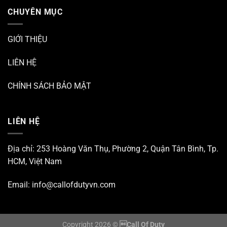
CHUYÊN MỤC
GIỚI THIỆU
LIÊN HỆ
CHÍNH SÁCH BẢO MẬT
LIÊN HỆ
Địa chỉ: 253 Hoàng Văn Thụ, Phường 2, Quận Tân Bình, Tp.
HCM, Việt Nam
Email:
info@callofdutyvn.com
Copyright 2026 ©
Call Of Duty