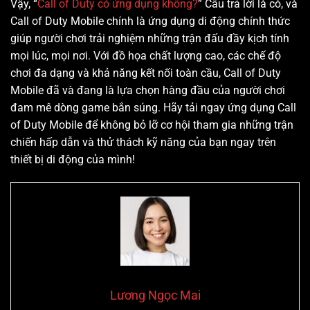
Vậy, “
Call of Duty có ứng dụng không?
” Câu trả lời là có, và
Call of Duty Mobile chính là ứng dụng di động chính thức
giúp người chơi trải nghiệm những trận đấu đầy kịch tính
mọi lúc, mọi nơi. Với đồ họa chất lượng cao, các chế độ
chơi đa dạng và khả năng kết nối toàn cầu, Call of Duty
Mobile đã và đang là lựa chọn hàng đầu của người chơi
đam mê dòng game bắn súng. Hãy tải ngay ứng dụng Call
of Duty Mobile để không bỏ lỡ cơ hội tham gia những trận
chiến hấp dẫn và thử thách kỹ năng của bạn ngay trên
thiết bị di động của mình!
Lương Ngọc Mai