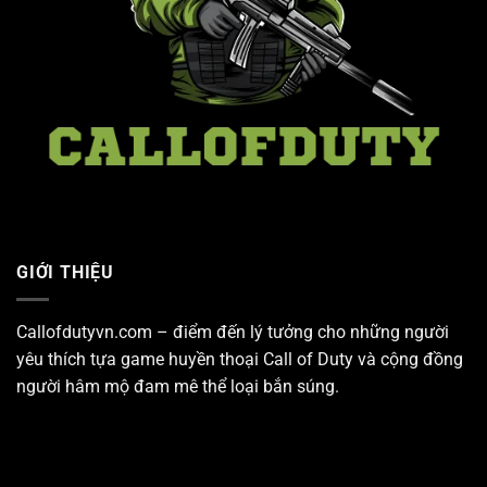
GIỚI THIỆU
Callofdutyvn.com – điểm đến lý tưởng cho những người
yêu thích tựa game huyền thoại
Call of Duty
và cộng đồng
người hâm mộ đam mê thể loại bắn súng.