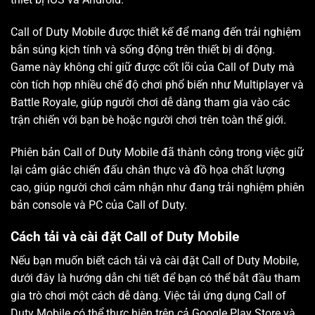
Call of Duty Mobile được thiết kế để mang đến trải nghiệm
bắn súng kịch tính và sống động trên thiết bị di động.
Game này không chỉ giữ được cốt lõi của Call of Duty mà
còn tích hợp nhiều chế độ chơi phổ biến như Multiplayer và
Battle Royale, giúp người chơi dễ dàng tham gia vào các
trận chiến với bạn bè hoặc người chơi trên toàn thế giới.
Phiên bản Call of Duty Mobile đã thành công trong việc giữ
lại cảm giác chiến đấu chân thực và đồ họa chất lượng
cao, giúp người chơi cảm nhận như đang trải nghiệm phiên
bản console và PC của Call of Duty.
Cách tải và cài đặt Call of Duty Mobile
Nếu bạn muốn biết cách tải và cài đặt Call of Duty Mobile,
dưới đây là hướng dẫn chi tiết để bạn có thể bắt đầu tham
gia trò chơi một cách dễ dàng. Việc tải ứng dụng Call of
Duty Mobile có thể thực hiện trên cả Google Play Store và