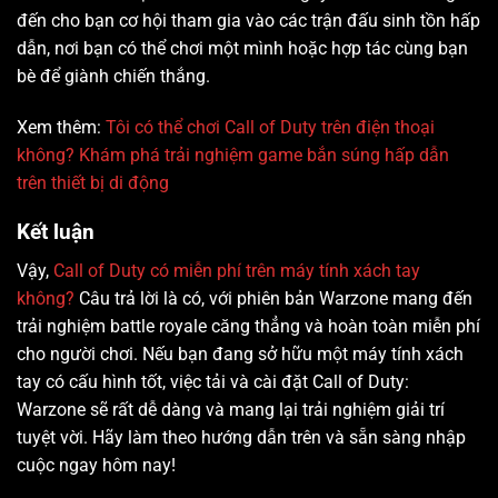
đến cho bạn cơ hội tham gia vào các trận đấu sinh tồn hấp
dẫn, nơi bạn có thể chơi một mình hoặc hợp tác cùng bạn
bè để giành chiến thắng.
Xem thêm:
Tôi có thể chơi Call of Duty trên điện thoại
không? Khám phá trải nghiệm game bắn súng hấp dẫn
trên thiết bị di động
Kết luận
Vậy,
Call of Duty có miễn phí trên máy tính xách tay
không?
Câu trả lời là có, với phiên bản Warzone mang đến
trải nghiệm battle royale căng thẳng và hoàn toàn miễn phí
cho người chơi. Nếu bạn đang sở hữu một máy tính xách
tay có cấu hình tốt, việc tải và cài đặt Call of Duty:
Warzone sẽ rất dễ dàng và mang lại trải nghiệm giải trí
tuyệt vời. Hãy làm theo hướng dẫn trên và sẵn sàng nhập
cuộc ngay hôm nay!