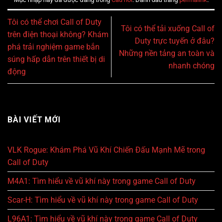
Tôi có thể chơi Call of Duty
Tôi có thể tải xuống Call of
trên điện thoại không? Khám
Duty trực tuyến ở đâu?
phá trải nghiệm game bắn
Những nền tảng an toàn và
súng hấp dẫn trên thiết bị di
nhanh chóng
động
BÀI VIẾT MỚI
VLK Rogue: Khám Phá Vũ Khí Chiến Đấu Mạnh Mẽ trong
Call of Duty
M4A1: Tìm hiểu về vũ khí này trong game Call of Duty
Scar-H: Tìm hiểu về vũ khí này trong game Call of Duty
L96A1: Tìm hiểu về vũ khí này trong game Call of Duty