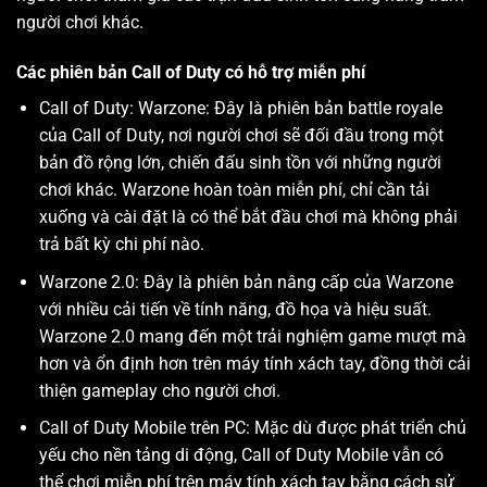
người chơi khác.
Các phiên bản Call of Duty có hỗ trợ miễn phí
Call of Duty: Warzone: Đây là phiên bản battle royale
của Call of Duty, nơi người chơi sẽ đối đầu trong một
bản đồ rộng lớn, chiến đấu sinh tồn với những người
chơi khác. Warzone hoàn toàn miễn phí, chỉ cần tải
xuống và cài đặt là có thể bắt đầu chơi mà không phải
trả bất kỳ chi phí nào.
Warzone 2.0: Đây là phiên bản nâng cấp của Warzone
với nhiều cải tiến về tính năng, đồ họa và hiệu suất.
Warzone 2.0 mang đến một trải nghiệm game mượt mà
hơn và ổn định hơn trên máy tính xách tay, đồng thời cải
thiện gameplay cho người chơi.
Call of Duty Mobile trên PC: Mặc dù được phát triển chủ
yếu cho nền tảng di động, Call of Duty Mobile vẫn có
thể chơi miễn phí trên máy tính xách tay bằng cách sử