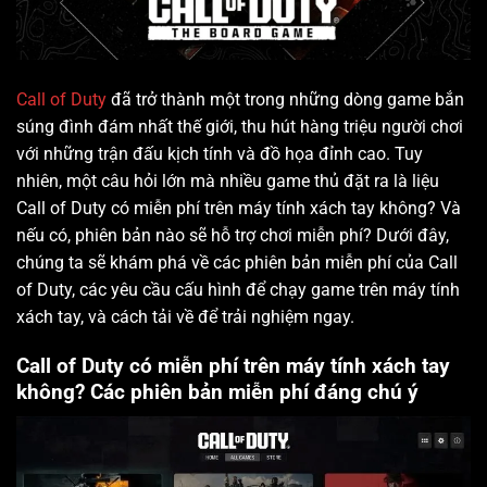
Call of Duty
đã trở thành một trong những dòng game bắn
súng đình đám nhất thế giới, thu hút hàng triệu người chơi
với những trận đấu kịch tính và đồ họa đỉnh cao. Tuy
nhiên, một câu hỏi lớn mà nhiều game thủ đặt ra là liệu
Call of Duty có miễn phí trên máy tính xách tay không? Và
nếu có, phiên bản nào sẽ hỗ trợ chơi miễn phí? Dưới đây,
chúng ta sẽ khám phá về các phiên bản miễn phí của Call
of Duty, các yêu cầu cấu hình để chạy game trên máy tính
xách tay, và cách tải về để trải nghiệm ngay.
Call of Duty có miễn phí trên máy tính xách tay
không? Các phiên bản miễn phí đáng chú ý