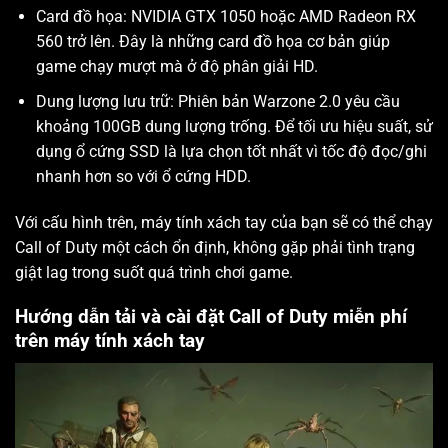
Card đồ họa: NVIDIA GTX 1050 hoặc AMD Radeon RX
560 trở lên. Đây là những card đồ họa cơ bản giúp
game chạy mượt mà ở độ phân giải HD.
Dung lượng lưu trữ: Phiên bản Warzone 2.0 yêu cầu
khoảng 100GB dung lượng trống. Để tối ưu hiệu suất, sử
dụng ổ cứng SSD là lựa chọn tốt nhất vì tốc độ đọc/ghi
nhanh hơn so với ổ cứng HDD.
Với cấu hình trên, máy tính xách tay của bạn sẽ có thể chạy
Call of Duty một cách ổn định, không gặp phải tình trạng
giật lag trong suốt quá trình chơi game.
Hướng dẫn tải và cài đặt Call of Duty miễn phí
trên máy tính xách tay