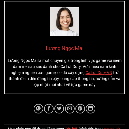
Lương Ngọc Mai
Lương Ngọc Mai là một chuyên gia trong lĩnh vực game với niềm
đam mê sâu sắc dành cho Call of Duty. Với nhiều năm kinh
nghiệm nghiên cứu game, cô đã xây dựng
Call of Duty VN
trở
thành điểm đến đáng tin cậy, cung cấp thông tin, hướng dẫn và
cập nhật mới nhất về tựa game này.
Mục nhập này đã được đăng trong
Câu hỏi
. Đánh dấu trang
permalink
.