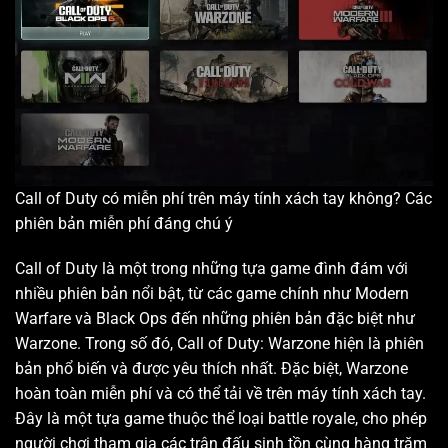
Call of Duty có miễn phí trên máy tính xách tay không? Các
phiên bản miễn phí đáng chú ý
Call of Duty là một trong những tựa game đình đám với
nhiều phiên bản nổi bật, từ các game chính như Modern
Warfare và Black Ops đến những phiên bản đặc biệt như
Warzone. Trong số đó, Call of Duty: Warzone hiện là phiên
bản phổ biến và được yêu thích nhất. Đặc biệt, Warzone
hoàn toàn miễn phí và có thể tải về trên máy tính xách tay.
Đây là một tựa game thuộc thể loại battle royale, cho phép
người chơi tham gia các trận đấu sinh tồn cùng hàng trăm