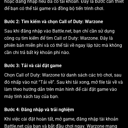
hoặc đăng nhập nếu đã có tài khoản. Đây là bước cần thiết
để bạn có thể tải game và đồng bộ tiến trình chơi.
Bước 2: Tìm kiếm và chọn Call of Duty: Warzone
Sau khi đăng nhập vào Battle.net, bạn chỉ cần sử dụng
công cụ tìm kiếm để tìm Call of Duty: Warzone. Đây là
phiên bản miễn phí và có thể tải về ngay lập tức mà không
cần chi trả bất kỳ khoản phí nào.
Bước 3: Tải và cài đặt game
Chọn Call of Duty: Warzone từ danh sách các trò chơi, sau
đó nhấp vào nút “Tải về”. Sau khi tải xong, mở file tải về và
làm theo hướng dẫn trên màn hình để cài đặt game vào
máy tính xách tay của bạn.
Bước 4: Đăng nhập và trải nghiệm
Khi việc cài đặt hoàn tất, mở game, đăng nhập tài khoản
Battle.net của bạn và bắt đầu chơi ngay. Warzone mang