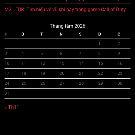
M21 EBR: Tìm hiểu về vũ khí này trong game Call of Duty
Tháng tám 2026
H
B
T
N
S
B
C
1
2
3
4
5
6
7
8
9
10
11
12
13
14
15
16
17
18
19
20
21
22
23
24
25
26
27
28
29
30
31
« Th11