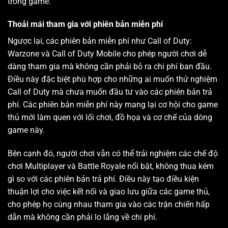
trong game.
Thoải mái tham gia với phiên bản miễn phí
Ngược lại, các phiên bản miễn phí như Call of Duty:
Warzone và Call of Duty Mobile cho phép người chơi dễ
dàng tham gia mà không cần phải bỏ ra chi phí ban đầu.
Điều này đặc biệt phù hợp cho những ai muốn thử nghiệm
Call of Duty mà chưa muốn đầu tư vào các phiên bản trả
phí. Các phiên bản miễn phí này mang lại cơ hội cho game
thủ mới làm quen với lối chơi, đồ họa và cơ chế của dòng
game này.
Bên cạnh đó, người chơi vẫn có thể trải nghiệm các chế độ
chơi Multiplayer và Battle Royale nổi bật, không thua kém
gì so với các phiên bản trả phí. Điều này tạo điều kiện
thuận lợi cho việc kết nối và giao lưu giữa các game thủ,
cho phép họ cùng nhau tham gia vào các trận chiến hấp
dẫn mà không cần phải lo lắng về chi phí.