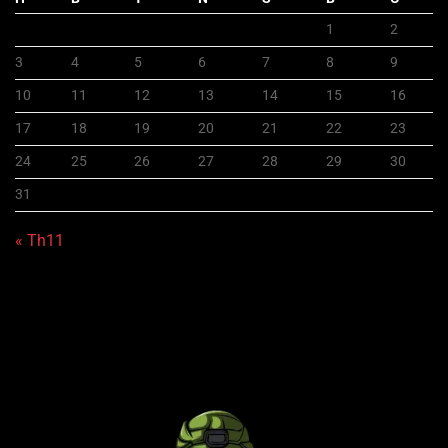
1
2
3
4
5
6
7
8
9
10
11
12
13
14
15
16
17
18
19
20
21
22
23
24
25
26
27
28
29
30
31
« Th11