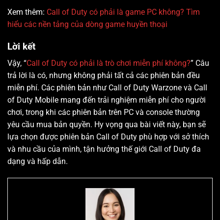
Xem thêm:
Call of Duty có phải là game PC không? Tìm
hiểu các nền tảng của dòng game huyền thoại
Lời kết
Vậy, “
Call of Duty có phải là trò chơi miễn phí không?
” Câu
trả lời là có, nhưng không phải tất cả các phiên bản đều
miễn phí. Các phiên bản như Call of Duty Warzone và Call
of Duty Mobile mang đến trải nghiệm miễn phí cho người
chơi, trong khi các phiên bản trên PC và console thường
yêu cầu mua bản quyền. Hy vọng qua bài viết này, bạn sẽ
lựa chọn được phiên bản Call of Duty phù hợp với sở thích
và nhu cầu của mình, tận hưởng thế giới Call of Duty đa
dạng và hấp dẫn.