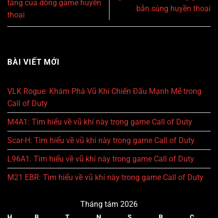
tảng của dòng game huyền
bắn súng huyền thoại
thoại
BÀI VIẾT MỚI
VLK Rogue: Khám Phá Vũ Khí Chiến Đấu Mạnh Mẽ trong
Call of Duty
M4A1: Tìm hiểu về vũ khí này trong game Call of Duty
Scar-H: Tìm hiểu về vũ khí này trong game Call of Duty
L96A1: Tìm hiểu về vũ khí này trong game Call of Duty
M21 EBR: Tìm hiểu về vũ khí này trong game Call of Duty
Tháng tám 2026
H
B
T
N
S
B
C