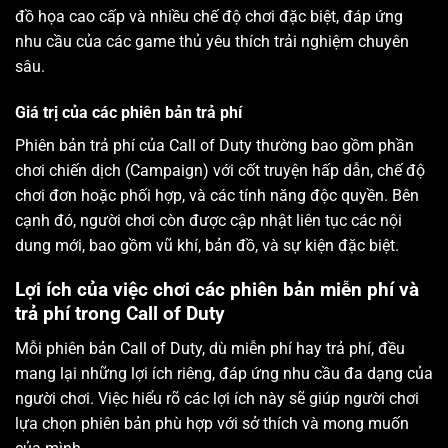
đồ họa cao cấp và nhiều chế độ chơi đặc biệt, đáp ứng
nhu cầu của các game thủ yêu thích trải nghiệm chuyên
sâu.
Giá trị của các phiên bản trả phí
Phiên bản trả phí của Call of Duty thường bao gồm phần
chơi chiến dịch (Campaign) với cốt truyện hấp dẫn, chế độ
chơi đơn hoặc phối hợp, và các tính năng độc quyền. Bên
cạnh đó, người chơi còn được cập nhật liên tục các nội
dung mới, bao gồm vũ khí, bản đồ, và sự kiện đặc biệt.
Lợi ích của việc chơi các phiên bản miễn phí và
trả phí trong Call of Duty
Mỗi phiên bản Call of Duty, dù miễn phí hay trả phí, đều
mang lại những lợi ích riêng, đáp ứng nhu cầu đa dạng của
người chơi. Việc hiểu rõ các lợi ích này sẽ giúp người chơi
lựa chọn phiên bản phù hợp với sở thích và mong muốn