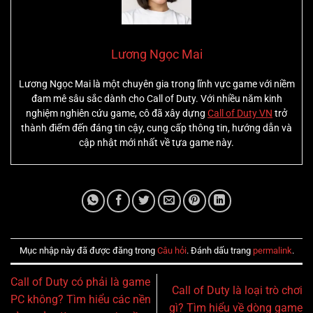
Lương Ngọc Mai
Lương Ngọc Mai là một chuyên gia trong lĩnh vực game với niềm
đam mê sâu sắc dành cho Call of Duty. Với nhiều năm kinh
nghiệm nghiên cứu game, cô đã xây dựng
Call of Duty VN
trở
thành điểm đến đáng tin cậy, cung cấp thông tin, hướng dẫn và
cập nhật mới nhất về tựa game này.
Mục nhập này đã được đăng trong
Câu hỏi
. Đánh dấu trang
permalink
.
Call of Duty có phải là game
Call of Duty là loại trò chơi
PC không? Tìm hiểu các nền
gì? Tìm hiểu về dòng game