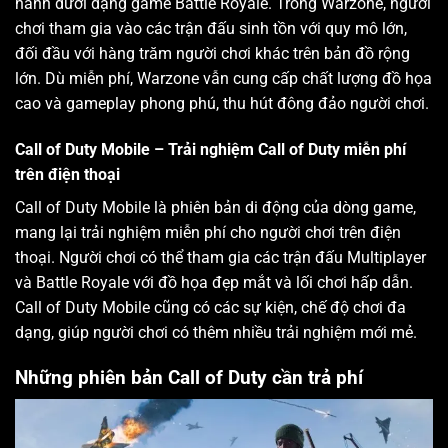
hành dưới dạng game Battle Royale. Trong Warzone, người
chơi tham gia vào các trận đấu sinh tồn với quy mô lớn,
đối đầu với hàng trăm người chơi khác trên bản đồ rộng
lớn. Dù miễn phí, Warzone vẫn cung cấp chất lượng đồ họa
cao và gameplay phong phú, thu hút đông đảo người chơi.
Call of Duty Mobile – Trải nghiệm Call of Duty miễn phí
trên điện thoại
Call of Duty Mobile là phiên bản di động của dòng game,
mang lại trải nghiệm miễn phí cho người chơi trên điện
thoại. Người chơi có thể tham gia các trận đấu Multiplayer
và Battle Royale với đồ họa đẹp mắt và lối chơi hấp dẫn.
Call of Duty Mobile cũng có các sự kiện, chế độ chơi đa
dạng, giúp người chơi có thêm nhiều trải nghiệm mới mẻ.
Những phiên bản Call of Duty cần trả phí