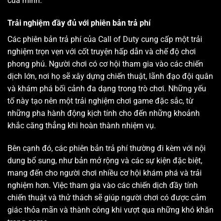
của mình.
Trải nghiệm đầy đủ với phiên bản trả phí
Các phiên bản trả phí của Call of Duty cung cấp một trải
nghiệm trọn vẹn với cốt truyện hấp dẫn và chế độ chơi
phong phú. Người chơi có cơ hội tham gia vào các chiến
dịch lớn, nơi họ sẽ xây dựng chiến thuật, lãnh đạo đội quân
và khám phá bối cảnh đa dạng trong trò chơi. Những yếu
tố này tạo nên một trải nghiệm chơi game đặc sắc, từ
những pha hành động kịch tính cho đến những khoảnh
khắc căng thẳng khi hoàn thành nhiệm vụ.
Bên cạnh đó, các phiên bản trả phí thường đi kèm với nội
dung bổ sung, như bản mở rộng và các sự kiện đặc biệt,
mang đến cho người chơi nhiều cơ hội khám phá và trải
nghiệm hơn. Việc tham gia vào các chiến dịch đầy tính
chiến thuật và thử thách sẽ giúp người chơi có được cảm
giác thỏa mãn và thành công khi vượt qua những khó khăn