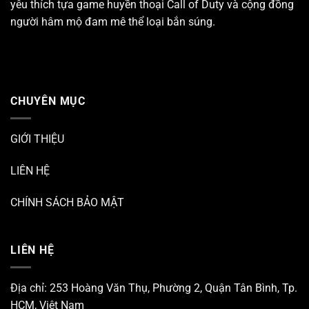
yêu thích tựa game huyền thoại
Call of Duty
và cộng đồng
người hâm mộ đam mê thể loại bắn súng.
CHUYÊN MỤC
GIỚI THIỆU
LIÊN HỆ
CHÍNH SÁCH BẢO MẬT
LIÊN HỆ
Địa chỉ: 253 Hoàng Văn Thụ, Phường 2, Quận Tân Bình, Tp.
HCM, Việt Nam