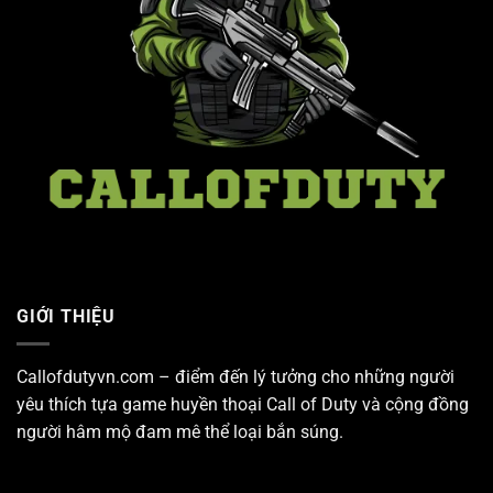
GIỚI THIỆU
Callofdutyvn.com – điểm đến lý tưởng cho những người
yêu thích tựa game huyền thoại
Call of Duty
và cộng đồng
người hâm mộ đam mê thể loại bắn súng.