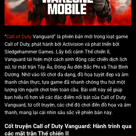
“
Call of Duty
Vanguard” là phiên bản mới trong loạt game
Call of Duty, phát hành bởi Activision và phát triển bởi
Sledgehammer Games. Lấy bối cảnh Thế chiến II,
Vanguard tái hiện một cách sinh động các chiến dịch lịch
sử, từ mặt trận Tây Âu, Đông Âu đến Bắc Phi và Thái Bình
Dương. Nhờ vào lối chơi đa dạng, đồ họa tuyệt đẹp và âm
thanh chân thực, tựa game đã nhanh chóng thu hút một
lượng lớn người chơi trên toàn cầu. Bài viết này sẽ giúp
bạn hiểu rõ hơn về các đặc điểm nổi bật của Call of Duty
Vanguard, từ cốt truyện, các chế độ chơi đến đồ họa và âm
thanh, mang lại cái nhìn sâu sắc về phiên bản này.
Cốt truyện Call of Duty Vanguard: Hành trình qua
các mặt trận Thế chiến II