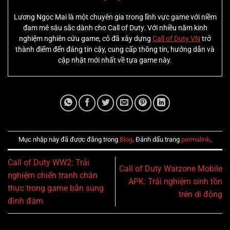
Lương Ngọc Mai là một chuyên gia trong lĩnh vực game với niềm
đam mê sâu sắc dành cho Call of Duty. Với nhiều năm kinh
nghiệm nghiên cứu game, cô đã xây dựng
Call of Duty VN
trở
thành điểm đến đáng tin cậy, cung cấp thông tin, hướng dẫn và
cập nhật mới nhất về tựa game này.
Mục nhập này đã được đăng trong
Blog
. Đánh dấu trang
permalink
.
Call of Duty WW2: Trải
Call of Duty Warzone Mobile
nghiệm chiến tranh chân
APK: Trải nghiệm sinh tồn
thực trong game bắn súng
trên di động
đình đám