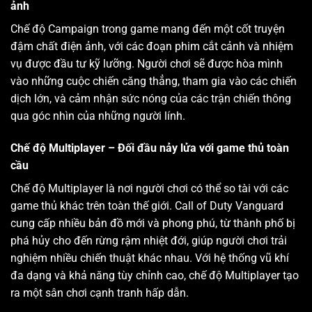
ảnh
Chế độ Campaign trong game mang đến một cốt truyện
đậm chất điện ảnh, với các đoạn phim cắt cảnh và nhiệm
vụ được đầu tư kỹ lưỡng. Người chơi sẽ được hòa mình
vào những cuộc chiến căng thẳng, tham gia vào các chiến
dịch lớn, và cảm nhận sức nóng của các trận chiến thông
qua góc nhìn của những người lính.
Chế độ Multiplayer – Đối đầu nảy lửa với game thủ toàn
cầu
Chế độ Multiplayer là nơi người chơi có thể so tài với các
game thủ khác trên toàn thế giới. Call of Duty Vanguard
cung cấp nhiều bản đồ mới và phong phú, từ thành phố bị
phá hủy cho đến rừng rậm nhiệt đới, giúp người chơi trải
nghiệm nhiều chiến thuật khác nhau. Với hệ thống vũ khí
đa dạng và khả năng tùy chỉnh cao, chế độ Multiplayer tạo
ra một sân chơi cạnh tranh hấp dẫn.