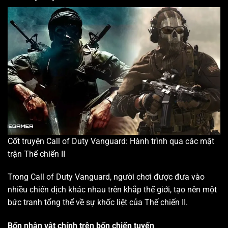
Cốt truyện Call of Duty Vanguard: Hành trình qua các mặt
trận Thế chiến II
Trong Call of Duty Vanguard, người chơi được đưa vào
nhiều chiến dịch khác nhau trên khắp thế giới, tạo nên một
bức tranh tổng thể về sự khốc liệt của Thế chiến II.
Bốn nhân vật chính trên bốn chiến tuyến