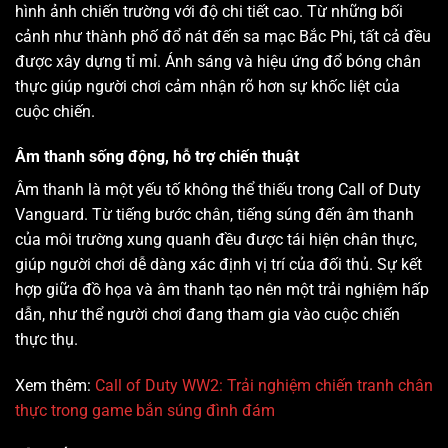
hình ảnh chiến trường với độ chi tiết cao. Từ những bối
cảnh như thành phố đổ nát đến sa mạc Bắc Phi, tất cả đều
được xây dựng tỉ mỉ. Ánh sáng và hiệu ứng đổ bóng chân
thực giúp người chơi cảm nhận rõ hơn sự khốc liệt của
cuộc chiến.
Âm thanh sống động, hỗ trợ chiến thuật
Âm thanh là một yếu tố không thể thiếu trong Call of Duty
Vanguard. Từ tiếng bước chân, tiếng súng đến âm thanh
của môi trường xung quanh đều được tái hiện chân thực,
giúp người chơi dễ dàng xác định vị trí của đối thủ. Sự kết
hợp giữa đồ họa và âm thanh tạo nên một trải nghiệm hấp
dẫn, như thể người chơi đang tham gia vào cuộc chiến
thực thụ.
Xem thêm:
Call of Duty WW2: Trải nghiệm chiến tranh chân
thực trong game bắn súng đình đám