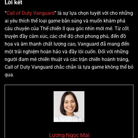
Lời kết
“
Call of Duty Vanguard
” là sự lựa chọn tuyệt vời cho những
ai yêu thích thể loại game bắn súng và muốn khám phá
câu chuyện của Thế chiến II qua góc nhìn mới mẻ. Từ cốt
truyện đầy cảm xúc, các chế độ chơi phong phú, đến đồ
họa và âm thanh chất lượng cao, Vanguard đã mang đến
một trải nghiệm hoàn hảo và đầy lôi cuốn. Đối với những
người đam mê chiến thuật và các trận chiến hoành tráng,
Call of Duty Vanguard chắc chắn là tựa game không thể bỏ
qua.
Lương Ngọc Mai