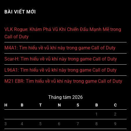
BÀI VIẾT MỚI
VLK Rogue: Khám Phá Vũ Khí Chiến Đấu Mạnh Mẽ trong
Call of Duty
M4A1: Tìm hiểu về vũ khí này trong game Call of Duty
Scar-H: Tìm hiểu về vũ khí này trong game Call of Duty
L96A1: Tìm hiểu về vũ khí này trong game Call of Duty
M21 EBR: Tìm hiểu về vũ khí này trong game Call of Duty
Tháng tám 2026
H
B
T
N
S
B
C
1
2
3
4
5
6
7
8
9