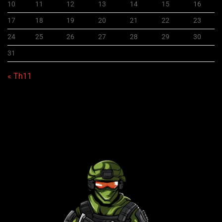
10
11
12
13
14
15
16
17
18
19
20
21
22
23
24
25
26
27
28
29
30
31
« Th11