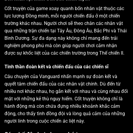
Cốt truyện của game xoay quanh bốn nhân vật thuộc các
lực lượng Đồng minh, mỗi người chiến đấu ở một chiến
trường khác nhau. Người chơi sẽ theo chân các nhân vật
qua những trận chiến tại Tây Âu, Đông Âu, Bắc Phi và Thái
Bình Dương. Sự đa dạng này không chỉ mang đến trải
nghiệm phong phú mà còn giúp người chơi cảm nhận
được sự khốc liệt của các chiến trường trong Thế chiến II.
Tinh thần đoàn kết và chiến đấu của các chiến sĩ
Câu chuyện của Vanguard nhấn mạnh sự đoàn kết và
quyết tâm chiến đấu của các nhân vật chính. Dù đến từ
nhiều nơi khác nhau, họ gắn kết với nhau và cùng nhau đối
mặt với những kẻ thù nguy hiểm. Cốt truyện không chỉ là
hành động mà còn chứa đựng nhiều khoảnh khắc cảm
động, cho thấy tình đồng đội và lòng quả cảm của những
người lính trong cuộc chiến ác liệt này.