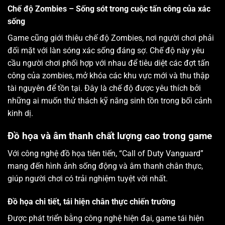
Chế độ Zombies – Sống sót trong cuộc tấn công của xác
sống
Game cũng giới thiệu chế độ Zombies, nơi người chơi phải
đối mặt với làn sóng xác sống đáng sợ. Chế độ này yêu
cầu người chơi phối hợp với nhau để tiêu diệt các đợt tấn
công của zombies, mở khóa các khu vực mới và thu thập
tài nguyên để tồn tại. Đây là chế độ được yêu thích bởi
những ai muốn thử thách kỹ năng sinh tồn trong bối cảnh
kinh dị.
Đồ họa và âm thanh chất lượng cao trong game
Với công nghệ đồ họa tiên tiến, “Call of Duty Vanguard”
mang đến hình ảnh sống động và âm thanh chân thực,
giúp người chơi có trải nghiệm tuyệt vời nhất.
Đồ họa chi tiết, tái hiện chân thực chiến trường
Được phát triển bằng công nghệ hiện đại, game tái hiện