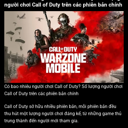
người chơi Call of Duty trên các phiên bản chính
Có bao nhiêu người chơi Call of Duty? Số lượng người chơi
Call of Duty trên các phiên bản chính
Call of Duty sở hữu nhiều phiên bản, mỗi phiên bản đều
thu hút một lượng người chơi đáng kể, từ những game thủ
trung thành đến người mới tham gia.