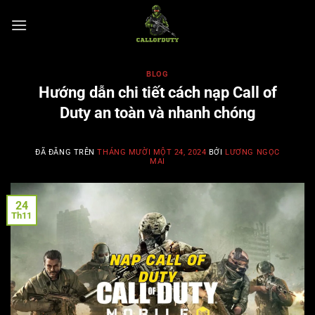
Chuyển
đến
nội
dung
BLOG
Hướng dẫn chi tiết cách nạp Call of
Duty an toàn và nhanh chóng
ĐÃ ĐĂNG TRÊN
THÁNG MƯỜI MỘT 24, 2024
BỞI
LƯƠNG NGỌC
MAI
24
Th11