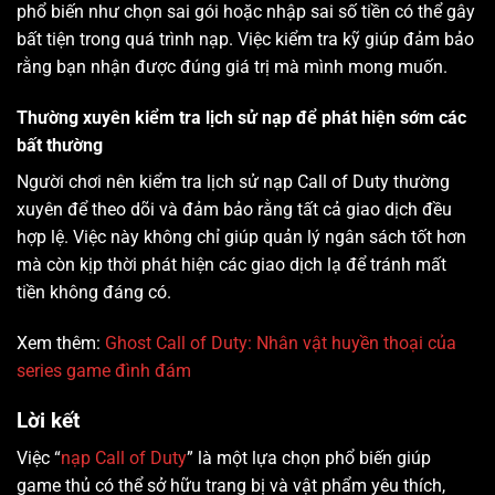
phổ biến như chọn sai gói hoặc nhập sai số tiền có thể gây
bất tiện trong quá trình nạp. Việc kiểm tra kỹ giúp đảm bảo
rằng bạn nhận được đúng giá trị mà mình mong muốn.
Thường xuyên kiểm tra lịch sử nạp để phát hiện sớm các
bất thường
Người chơi nên kiểm tra lịch sử nạp Call of Duty thường
xuyên để theo dõi và đảm bảo rằng tất cả giao dịch đều
hợp lệ. Việc này không chỉ giúp quản lý ngân sách tốt hơn
mà còn kịp thời phát hiện các giao dịch lạ để tránh mất
tiền không đáng có.
Xem thêm:
Ghost Call of Duty: Nhân vật huyền thoại của
series game đình đám
Lời kết
Việc “
nạp Call of Duty
” là một lựa chọn phổ biến giúp
game thủ có thể sở hữu trang bị và vật phẩm yêu thích,