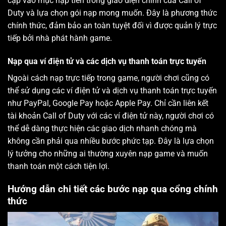
cập vào mục nạp tiền trong giao diện chính của Call of
Duty và lựa chọn gói nạp mong muốn. Đây là phương thức
chính thức, đảm bảo an toàn tuyệt đối vì được quản lý trực
tiếp bởi nhà phát hành game.
Nạp qua ví điện tử và các dịch vụ thanh toán trực tuyến
Ngoài cách nạp trực tiếp trong game, người chơi cũng có
thể sử dụng các ví điện tử và dịch vụ thanh toán trực tuyến
như PayPal, Google Pay hoặc Apple Pay. Chỉ cần liên kết
tài khoản Call of Duty với các ví điện tử này, người chơi có
thể dễ dàng thực hiện các giao dịch nhanh chóng mà
không cần phải qua nhiều bước phức tạp. Đây là lựa chọn
lý tưởng cho những ai thường xuyên nạp game và muốn
thanh toán một cách tiện lợi.
Hướng dẫn chi tiết các bước nạp qua cổng chính
thức