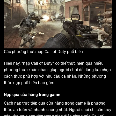
Các phương thức nạp Call of Duty phổ biến
Hiện nay, “nạp Call of Duty” có thể thực hiện qua nhiều
phương thức khác nhau, giúp người chơi dễ dàng lựa chọn
cách thức phù hợp với nhu cầu cá nhân. Những phương
thức nạp phổ biến bao gồm:
Nạp qua cửa hàng trong game
Cách nạp trực tiếp qua cửa hàng trong game là phương
thức an toàn và nhanh chóng nhất. Người chơi chỉ cần truy