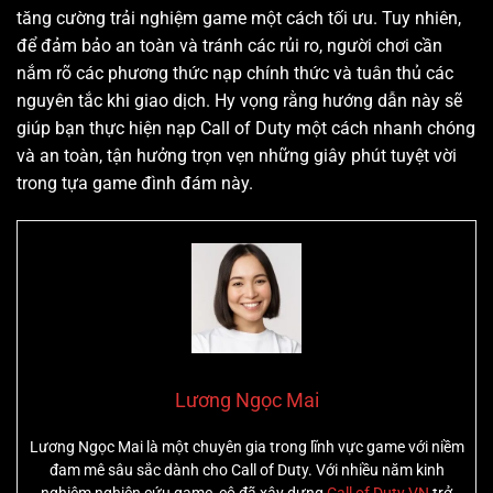
tăng cường trải nghiệm game một cách tối ưu. Tuy nhiên,
để đảm bảo an toàn và tránh các rủi ro, người chơi cần
nắm rõ các phương thức nạp chính thức và tuân thủ các
nguyên tắc khi giao dịch. Hy vọng rằng hướng dẫn này sẽ
giúp bạn thực hiện nạp Call of Duty một cách nhanh chóng
và an toàn, tận hưởng trọn vẹn những giây phút tuyệt vời
trong tựa game đình đám này.
Lương Ngọc Mai
Lương Ngọc Mai là một chuyên gia trong lĩnh vực game với niềm
đam mê sâu sắc dành cho Call of Duty. Với nhiều năm kinh