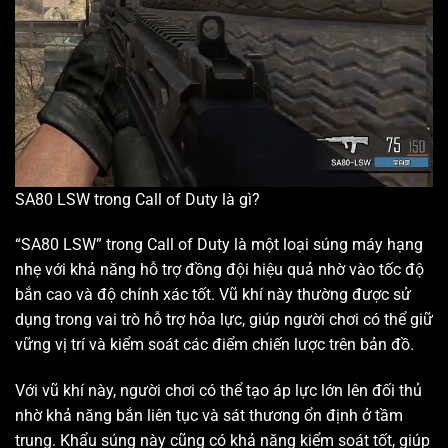
SA80 LSW trong Call of Duty là gì?
“SA80 LSW” trong Call of Duty là một loại súng máy hạng
nhẹ với khả năng hỗ trợ đồng đội hiệu quả nhờ vào tốc độ
bắn cao và độ chính xác tốt. Vũ khí này thường được sử
dụng trong vai trò hỗ trợ hỏa lực, giúp người chơi có thể giữ
vững vị trí và kiểm soát các điểm chiến lược trên bản đồ.
Với vũ khí này, người chơi có thể tạo áp lực lớn lên đối thủ
nhờ khả năng bắn liên tục và sát thương ổn định ở tầm
trung. Khẩu súng này cũng có khả năng kiểm soát tốt, giúp