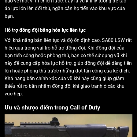
bảo vệ một vị trí chiến lược, đây là vũ khí lý tưởng để tạo
áp lực lớn lên đối thủ, ngăn cản họ tiến vào khu vực của
bạn.
Hỗ trợ đồng đội bằng hỏa lực liên tục
Với khả năng bắn liên tục và độ ổn định cao, SA80 LSW rất
hiệu quả trong vai trò hỗ trợ đồng đội. Khi đồng đội của
bạn tiến công hoặc phòng thủ, bạn có thể sử dụng vũ khí
này để cung cấp hỏa lực hỗ trợ, giúp đồng đội dễ dàng tiến
lên hoặc phòng thủ trước những đợt tấn công của kẻ địch.
Khả năng bắn chính xác của vũ khí này cũng giúp giảm
thiểu rủi ro bắn nhầm đồng đội khi giao tranh ở các khu
vực hẹp.
Ưu và nhược điểm trong Call of Duty