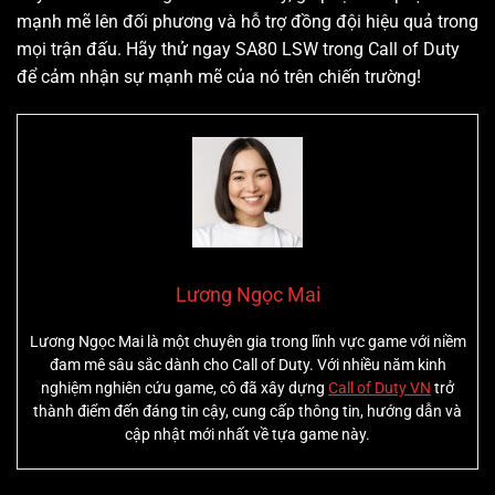
mạnh mẽ lên đối phương và hỗ trợ đồng đội hiệu quả trong
mọi trận đấu. Hãy thử ngay SA80 LSW trong Call of Duty
để cảm nhận sự mạnh mẽ của nó trên chiến trường!
Lương Ngọc Mai
Lương Ngọc Mai là một chuyên gia trong lĩnh vực game với niềm
đam mê sâu sắc dành cho Call of Duty. Với nhiều năm kinh
nghiệm nghiên cứu game, cô đã xây dựng
Call of Duty VN
trở
thành điểm đến đáng tin cậy, cung cấp thông tin, hướng dẫn và
cập nhật mới nhất về tựa game này.