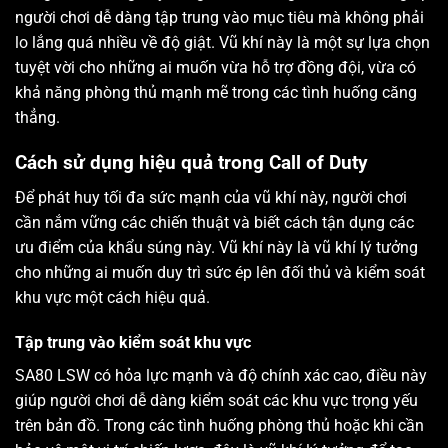
người chơi dễ dàng tập trung vào mục tiêu mà không phải
lo lắng quá nhiều về độ giật. Vũ khí này là một sự lựa chọn
tuyệt vời cho những ai muốn vừa hỗ trợ đồng đội, vừa có
khả năng phòng thủ mạnh mẽ trong các tình huống căng
thẳng.
Cách sử dụng hiệu quả trong Call of Duty
Để phát huy tối đa sức mạnh của vũ khí này, người chơi
cần nắm vững các chiến thuật và biết cách tận dụng các
ưu điểm của khẩu súng này. Vũ khí này là vũ khí lý tưởng
cho những ai muốn duy trì sức ép lên đối thủ và kiểm soát
khu vực một cách hiệu quả.
Tập trung vào kiểm soát khu vực
SA80 LSW có hỏa lực mạnh và độ chính xác cao, điều này
giúp người chơi dễ dàng kiểm soát các khu vực trọng yếu
trên bản đồ. Trong các tình huống phòng thủ hoặc khi cần