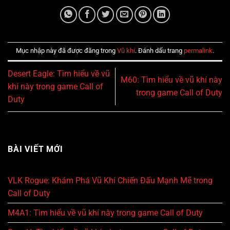
Mục nhập này đã được đăng trong
Vũ khí
. Đánh dấu trang
permalink
.
Desert Eagle: Tìm hiểu về vũ
M60: Tìm hiểu về vũ khí này
khí này trong game Call of
trong game Call of Duty
Duty
BÀI VIẾT MỚI
VLK Rogue: Khám Phá Vũ Khí Chiến Đấu Mạnh Mẽ trong
Call of Duty
M4A1: Tìm hiểu về vũ khí này trong game Call of Duty