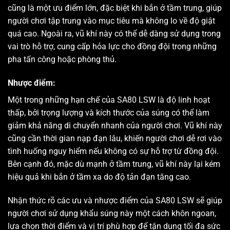
cũng là một ưu điểm lớn, đặc biệt khi bắn ở tầm trung, giúp
người chơi tập trung vào mục tiêu mà không lo về độ giật
quá cao. Ngoài ra, vũ khí này có thể dễ dàng sử dụng trong
vai trò hỗ trợ, cung cấp hỏa lực cho đồng đội trong những
pha tấn công hoặc phòng thủ.
Nhược điểm:
Một trong những hạn chế của SA80 LSW là độ linh hoạt
thấp, bởi trọng lượng và kích thước của súng có thể làm
giảm khả năng di chuyển nhanh của người chơi. Vũ khí này
cũng cần thời gian nạp đạn lâu, khiến người chơi dễ rơi vào
tình huống nguy hiểm nếu không có sự hỗ trợ từ đồng đội.
Bên cạnh đó, mặc dù mạnh ở tầm trung, vũ khí này lại kém
hiệu quả khi bắn ở tầm xa do độ tản đạn tăng cao.
Nhận thức rõ các ưu và nhược điểm của SA80 LSW sẽ giúp
người chơi sử dụng khẩu súng này một cách khôn ngoan,
lựa chọn thời điểm và vị trí phù hợp để tận dụng tối đa sức