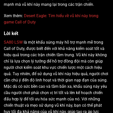
mạnh mà vũ khí này mang lại trong các trận chiến.
Xem thêm:
Desert Eagle: Tìm hiểu về vũ khí này trong
game Call of Duty
Lời kết
SA80 LSW
là một khẩu súng máy hỗ trợ mạnh mẽ trong
Call of Duty, được biết đến với khả năng kiểm soát tốt và
hiệu quả trong các trận chiến tầm trung. Vũ khí này không
chỉ là lựa chọn lý tưởng để hỗ trợ đồng đội mà còn giúp
người chơi kiểm soát khu vực chiến lược một cách hiệu
quả. Tuy nhiên, để sử dụng vũ khí này hiệu quả, người chơi
cần chú ý đến độ linh hoạt và thời gian nạp đạn của súng.
Mặc dù có sức bền cao và tầm bắn xa, khẩu súng này yêu
cầu người chơi phải chọn vị trí tốt và lên kế hoạch chiến
đấu hợp lý để tối ưu hóa sức mạnh của nó. Với những
chiến thuật và mẹo sử dụng vũ khí này, bạn có thể phát
huy tối đa khả năng của vũ khí này, giúp tạo ra áp lực