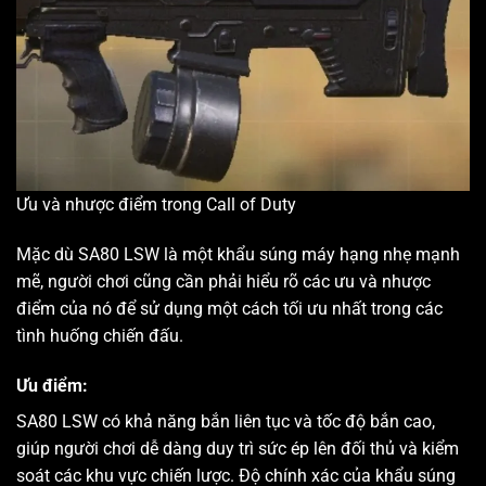
Ưu và nhược điểm trong Call of Duty
Mặc dù SA80 LSW là một khẩu súng máy hạng nhẹ mạnh
mẽ, người chơi cũng cần phải hiểu rõ các ưu và nhược
điểm của nó để sử dụng một cách tối ưu nhất trong các
tình huống chiến đấu.
Ưu điểm:
SA80 LSW có khả năng bắn liên tục và tốc độ bắn cao,
giúp người chơi dễ dàng duy trì sức ép lên đối thủ và kiểm
soát các khu vực chiến lược. Độ chính xác của khẩu súng