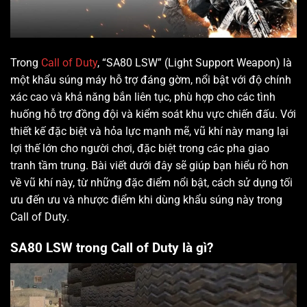
Trong
Call of Duty
, “SA80 LSW” (Light Support Weapon) là
một khẩu súng máy hỗ trợ đáng gờm, nổi bật với độ chính
xác cao và khả năng bắn liên tục, phù hợp cho các tình
huống hỗ trợ đồng đội và kiểm soát khu vực chiến đấu. Với
thiết kế đặc biệt và hỏa lực mạnh mẽ, vũ khí này mang lại
lợi thế lớn cho người chơi, đặc biệt trong các pha giao
tranh tầm trung. Bài viết dưới đây sẽ giúp bạn hiểu rõ hơn
về vũ khí này, từ những đặc điểm nổi bật, cách sử dụng tối
ưu đến ưu và nhược điểm khi dùng khẩu súng này trong
Call of Duty.
SA80 LSW trong Call of Duty là gì?