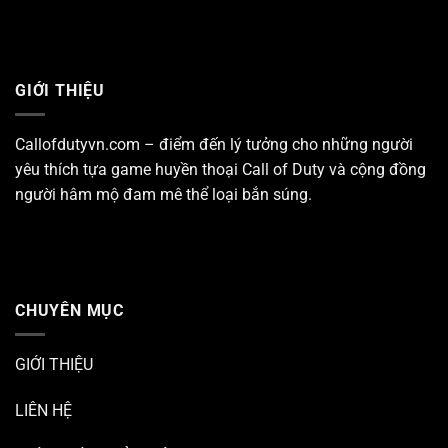
GIỚI THIỆU
Callofdutyvn.com – điểm đến lý tưởng cho những người
yêu thích tựa game huyền thoại
Call of Duty
và cộng đồng
người hâm mộ đam mê thể loại bắn súng.
CHUYÊN MỤC
GIỚI THIỆU
LIÊN HỆ