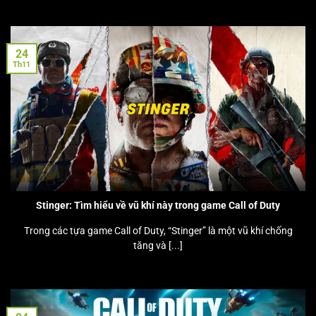
24
Th11
Stinger: Tìm hiểu về vũ khí này trong game Call of Duty
Trong các tựa game Call of Duty, “Stinger” là một vũ khí chống
tăng và [...]