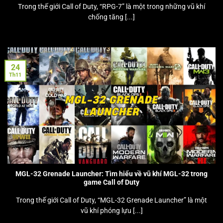
Trong thế giới Call of Duty, “RPG-7” là một trong những vũ khí
chống tăng [...]
24
Th11
MGL-32 Grenade Launcher: Tìm hiểu về vũ khí MGL-32 trong
game Call of Duty
Trong thế giới Call of Duty, “MGL-32 Grenade Launcher” là một
vũ khí phóng lựu [...]