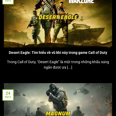
Th11
Desert Eagle: Tìm hiểu về vũ khí này trong game Call of Duty
Trong Call of Duty, “Desert Eagle” là một trong những khẩu súng
ngắn được ưa [...]
24
Th11