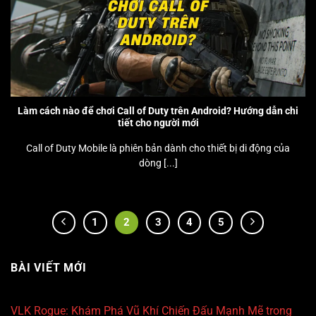
Làm cách nào để chơi Call of Duty trên Android? Hướng dẫn chi
tiết cho người mới
Call of Duty Mobile là phiên bản dành cho thiết bị di động của
dòng [...]
1
2
3
4
5
BÀI VIẾT MỚI
VLK Rogue: Khám Phá Vũ Khí Chiến Đấu Mạnh Mẽ trong