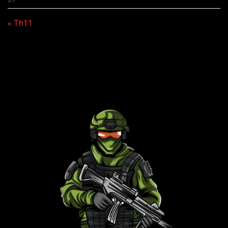
« Th11