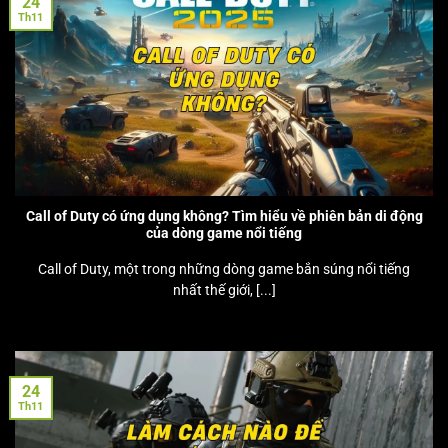
24
Th11
Call of Duty có ứng dụng không? Tìm hiểu về phiên bản di động
của dòng game nổi tiếng
Call of Duty, một trong những dòng game bắn súng nổi tiếng
nhất thế giới, [...]
24
Th11